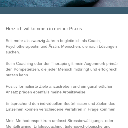
Herzlich willkommen in meiner Praxis
Seit mehr als zwanzig
Jahren begleite ich als Coach,
Psychotherapeutin und Ärztin, Menschen, die nach Lösungen
suchen.
Beim Coaching oder der Therapie gilt mein Augenmerk primär
den Kompetenzen, die jeder Mensch mitbringt und erfolgreich
nutzen kann.
Positiv formulierte Ziele anzustreben und ein ganzheitlicher
Ansatz prägen ebenfalls meine Arbeitsweise.
Entsprechend den individuellen Bedürfnissen und Zielen des
Einzelnen können verschiedene Verfahren in Frage kommen.
Mein Methodenspektrum umfasst Stressbewältigungs- oder
Mentaltraining, Erfolgscoaching, tiefenpsychologische und