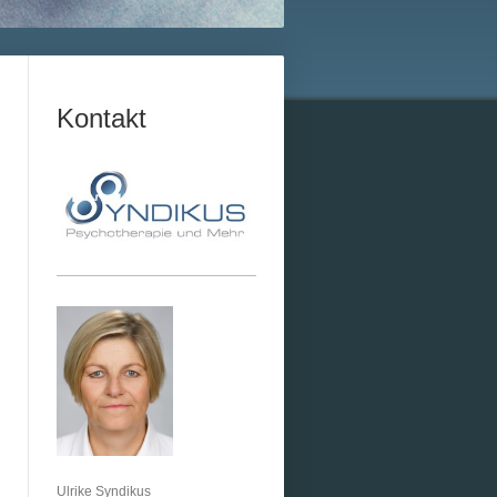
Kontakt
Ulrike Syndikus