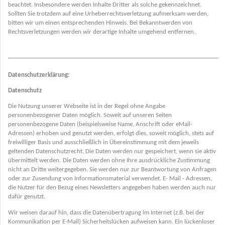
beachtet. Insbesondere werden Inhalte Dritter als solche gekennzeichnet.
Sollten Sie trotzdem auf eine Urheberrechtsverletzung aufmerksam werden,
bitten wir um einen entsprechenden Hinweis. Bei Bekanntwerden von
Rechtsverletzungen werden wir derartige Inhalte umgehend entfernen.
Datenschutzerklärung:
Datenschutz
Die Nutzung unserer Webseite ist in der Regel ohne Angabe
personenbezogener Daten möglich. Soweit auf unseren Seiten
personenbezogene Daten (beispielsweise Name, Anschrift oder eMail-
Adressen) erhoben und genutzt werden, erfolgt dies, soweit möglich, stets auf
freiwilliger Basis und ausschließlich in Übereinstimmung mit dem jeweils
geltenden Datenschutzrecht. Die Daten werden nur gespeichert, wenn sie aktiv
übermittelt werden.
Die Daten werden ohne Ihre ausdrückliche Zustimmung
nicht an Dritte weitergegeben. Sie werden nur zur Beantwortung von Anfragen
oder zur Zusendung von Informationsmaterial verwendet. E- Mail - Adressen,
die Nutzer für den Bezug eines Newsletters angegeben haben werden auch nur
dafür genutzt.
Wir weisen darauf hin, dass die Datenübertragung im Internet (z.B. bei der
Kommunikation per E-Mail) Sicherheitslücken aufweisen kann. Ein lückenloser