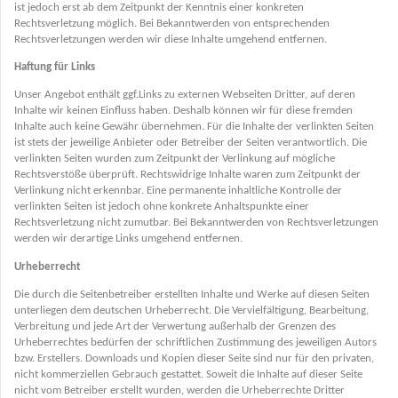
ist jedoch erst ab dem Zeitpunkt der Kenntnis einer konkreten
Rechtsverletzung möglich. Bei Bekanntwerden von entsprechenden
Rechtsverletzungen werden wir diese Inhalte umgehend entfernen.
Haftung für Links
Unser Angebot enthält ggf.Links zu externen Webseiten Dritter, auf deren
Inhalte wir keinen Einfluss haben. Deshalb können wir für diese fremden
Inhalte auch keine Gewähr übernehmen. Für die Inhalte der verlinkten Seiten
ist stets der jeweilige Anbieter oder Betreiber der Seiten verantwortlich. Die
verlinkten Seiten wurden zum Zeitpunkt der Verlinkung auf mögliche
Rechtsverstöße überprüft. Rechtswidrige Inhalte waren zum Zeitpunkt der
Verlinkung nicht erkennbar. Eine permanente inhaltliche Kontrolle der
verlinkten Seiten ist jedoch ohne konkrete Anhaltspunkte einer
Rechtsverletzung nicht zumutbar. Bei Bekanntwerden von Rechtsverletzungen
werden wir derartige Links umgehend entfernen.
Urheberrecht
Die durch die Seitenbetreiber erstellten Inhalte und Werke auf diesen Seiten
unterliegen dem deutschen Urheberrecht. Die Vervielfältigung, Bearbeitung,
Verbreitung und jede Art der Verwertung außerhalb der Grenzen des
Urheberrechtes bedürfen der schriftlichen Zustimmung des jeweiligen Autors
bzw. Erstellers. Downloads und Kopien dieser Seite sind nur für den privaten,
nicht kommerziellen Gebrauch gestattet. Soweit die Inhalte auf dieser Seite
nicht vom Betreiber erstellt wurden, werden die Urheberrechte Dritter