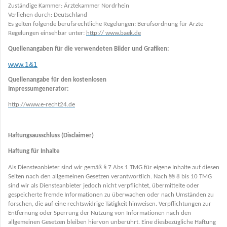
Zuständige Kammer: Ärztekammer Nordrhein
Verliehen durch: Deutschland
Es gelten folgende berufsrechtliche Regelungen: Berufsordnung für Ärzte
Regelungen einsehbar unter:
http:// www.baek.de
Quellenangaben für die verwendeten Bilder und Grafiken:
www.1&1
Quellenangabe für den kostenlosen
Impressumgenerator:
http://www.e-recht24.de
Haftungsausschluss (Disclaimer)
Haftung für Inhalte
Als Diensteanbieter sind wir gemäß § 7 Abs.1 TMG für eigene Inhalte auf diesen
Seiten nach den allgemeinen Gesetzen verantwortlich. Nach §§ 8 bis 10 TMG
sind wir als Diensteanbieter jedoch nicht verpflichtet, übermittelte oder
gespeicherte fremde Informationen zu überwachen oder nach Umständen zu
forschen, die auf eine rechtswidrige Tätigkeit hinweisen. Verpflichtungen zur
Entfernung oder Sperrung der Nutzung von Informationen nach den
allgemeinen Gesetzen bleiben hiervon unberührt. Eine diesbezügliche Haftung