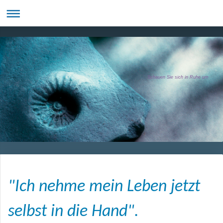
Schauen Sie sich in Ruhe um
"Ich nehme mein Leben jetzt
selbst in die Hand".