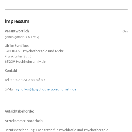
Impressum
Verantwortlich
(An
gaben gemäß § 5 TMG)
Ulrike Syndikus
SYNDIKUS - Psychotherapie und Mehr
Frankfurter Str. 5
65239 Hochheim am Main
Kontakt
Tel.: 0049-173-3 55 58 57
E-Mail:
syndikus@psychotherapieundmehr.de
Aufsichtsbehörde:
Ärztekammer Nordrhein
Berufsbezeichnung: Fachärztin für Psychiatrie und Psychotherapie