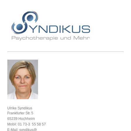
Ulrike Syndikus
Frankfurter Str. 5
65239 Hochheim
Mobil: 01 73-3 55 58 57
E-Mail: syndikus@